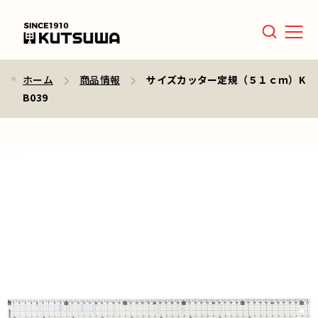
Men
ホーム
商品情報
サイズカッター定規（５１ｃｍ）K
B039