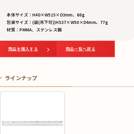
本体サイズ：H40×W515×D3mm、68g
包装サイズ：(袋(吊下可))H537×W50×D4mm、77g
材質：PMMA、ステンレス鋼
商品を購入する
商品一覧へ戻る
ラインナップ