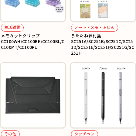
生活雑貨
ノート・メモ・ふせん
メモカットクリップ
うたたね夢付箋
CC100WH/CC100BK/CC100BL/C
SC251A/SC251B/SC251C/SC25
C100MT/CC100PU
1D/SC251E/SC251F/SC251G/SC
251H
その他
タッチペン