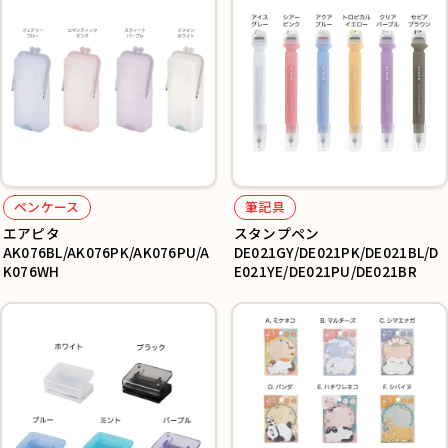
ペンケース
筆記具
エアピタ
スタンプペン
AK076BL/AK076PK/AK076PU/A
DE021GY/DE021PK/DE021BL/D
K076WH
E021YE/DE021PU/DE021BR