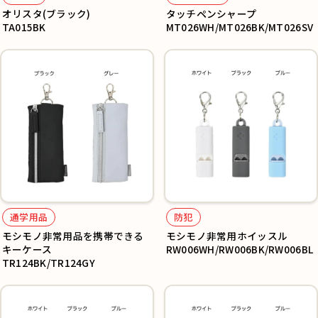
オリスタ(ブラック)
タッチペンシャープ
TA015BK
MT026WH/MT026BK/MT026SV
通学用品
防犯
モシモノ非常用品を携帯できる
モシモノ非常用ホイッスル
キーケース
RW006WH/RW006BK/RW006BL
TR124BK/TR124GY