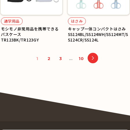
通学用品
はさみ
モシモノ非常用品を携帯できる
キャップ一体コンパクトはさみ
パスケース
SS124BL/SS124WH/SS124MT/S
TR123BK/TR123GY
S124CR/SS124L
1
2
3
…
10