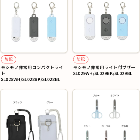
防犯
防犯
モシモノ非常用コンパクトライ
モシモノ非常用ライト付ブザー
ト
SL029WH/SL029BK/SL029BL
SL028WH/SL028BK/SL028BL