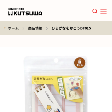
Men
ホーム
商品情報
ひらがなをかこうDF015