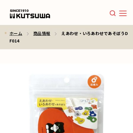
Men
ホーム
商品情報
えあわせ・いろあわせであそぼうD
F014