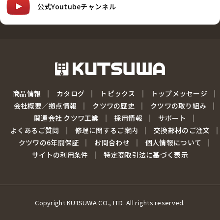
公式Youtubeチャンネル
商品情報
カタログ
トピックス
トップメッセージ
会社概要／拠点情報
クツワの歴史
クツワの取り組み
関連会社 クツワ工業
採用情報
サポート
よくあるご質問
修理に関するご案内
交換部材のご注文
クツワの6年間保証
お問合わせ
個人情報について
サイトの利用条件
特定商取引法に基づく表示
Copyright KUTSUWA CO., LTD. All rights reserved.