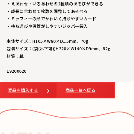
・えあわせ・いろあわせの2種類のあそびができる
・成長に合わせて枚数を調整してあそべる
・ミッフィーの形でかわいく持ちやすいカード
・持ち運びや保管がしやすいジッパー袋入
本体サイズ：H105×W80×D1.5mm、70g
包装サイズ：(袋(吊下可))H220×W140×D9mm、82g
材質：紙
19200626
商品を購入する
商品一覧へ戻る