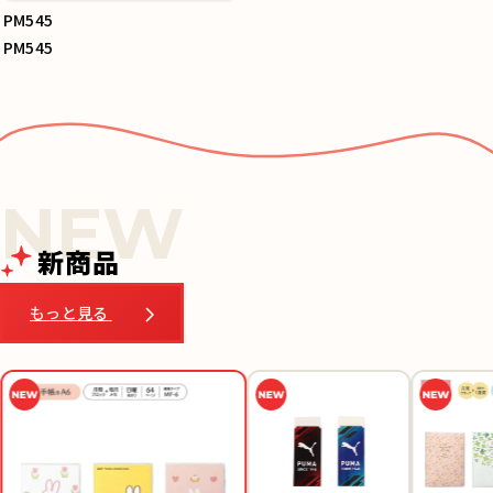
PM545
PM545
新商品
もっと見る