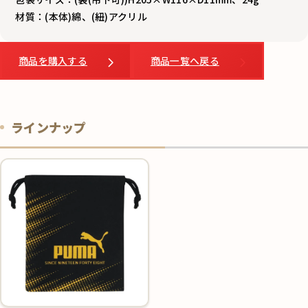
材質：(本体)綿、(紐)アクリル
商品を購入する
商品一覧へ戻る
ラインナップ