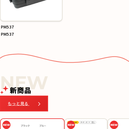
PM537
PM537
新商品
もっと見る