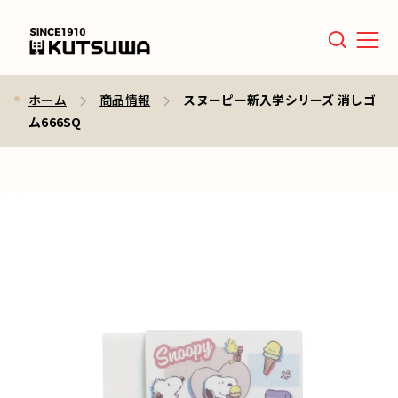
Men
ホーム
商品情報
スヌーピー新入学シリーズ 消しゴ
ム666SQ