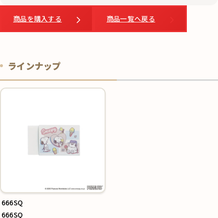
商品を購入する
商品一覧へ戻る
ラインナップ
666SQ
666SQ