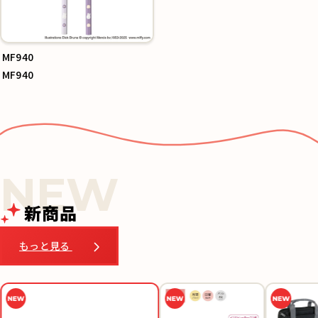
MF940
MF940
新商品
もっと見る