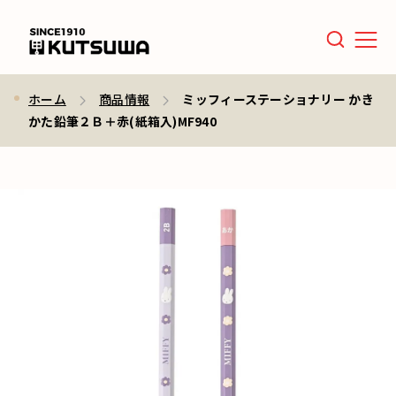
Men
ホーム
商品情報
ミッフィーステーショナリー かき
かた鉛筆２Ｂ＋赤(紙箱入)MF940