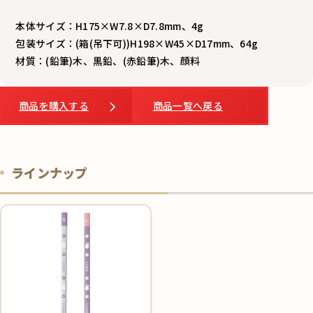
本体サイズ：H175×W7.8×D7.8mm、4g
包装サイズ：(箱(吊下可))H198×W45×D17mm、64g
材質：(鉛筆)木、黒鉛、(赤鉛筆)木、顔料
商品を購入する
商品一覧へ戻る
ラインナップ