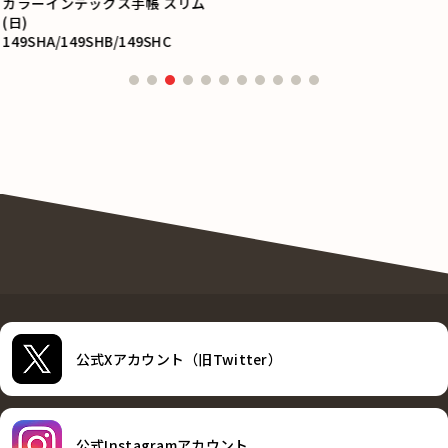
カラーインデックス手帳 スリム
(日)
149SHA/149SHB/149SHC
公式Xアカウント（旧Twitter）
公式Instagramアカウント