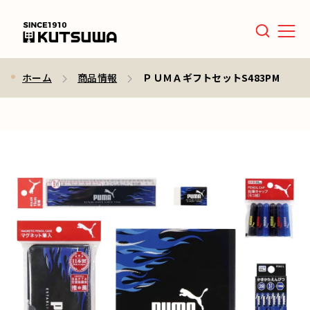
Men
ホーム
商品情報
ＰＵＭＡギフトセットS483PM