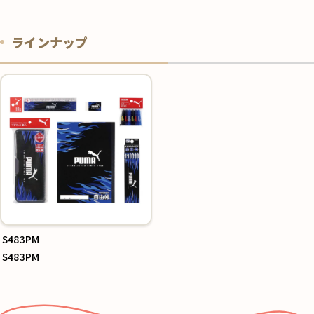
ラインナップ
S483PM
S483PM