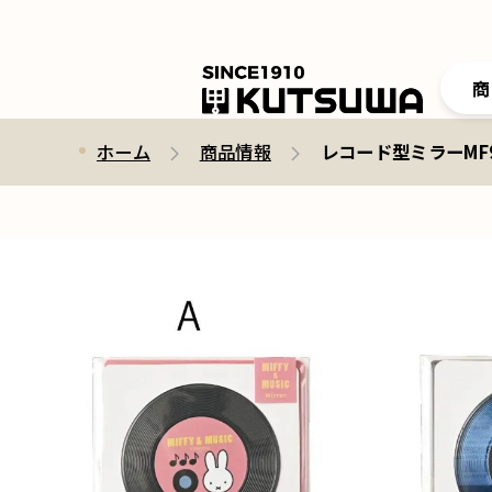
商
ホーム
商品情報
レコード型ミラーMF929