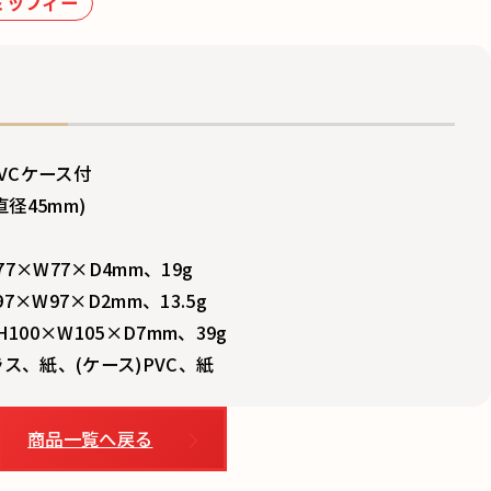
ミッフィー
VCケース付
径45mm)
7×W77×D4mm、19g
7×D2mm、13.5g
100×W105×D7mm、39g
ラス、紙、(ケース)PVC、紙
商品一覧へ戻る