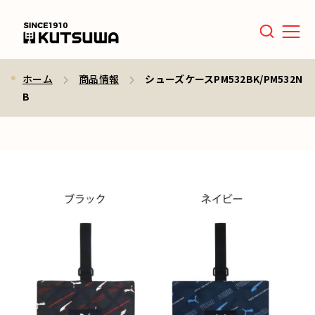
Men
ホーム
商品情報
シューズケースPM532BK/PM532N
B