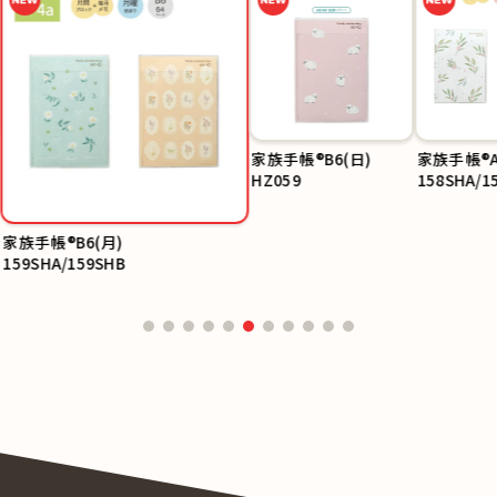
家族手帳®B6(日)
家族手帳®A
HZ059
158SHA/1
家族手帳®B6(月)
159SHA/159SHB