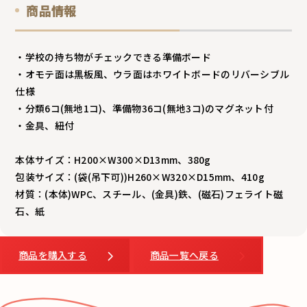
商品情報
・学校の持ち物がチェックできる準備ボード
・オモテ面は黒板風、ウラ面はホワイトボードのリバーシブル
仕様
・分類6コ(無地1コ)、準備物36コ(無地3コ)のマグネット付
・金具、紐付
本体サイズ：H200×W300×D13mm、380g
包装サイズ：(袋(吊下可))H260×W320×D15mm、410g
材質：(本体)WPC、スチール、(金具)鉄、(磁石)フェライト磁
石、紙
商品を購入する
商品一覧へ戻る