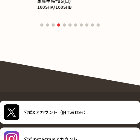
家族手帳®B6(日)
160SHA/160SHB
公式Xアカウント（旧Twitter）
公式Instagramアカウント