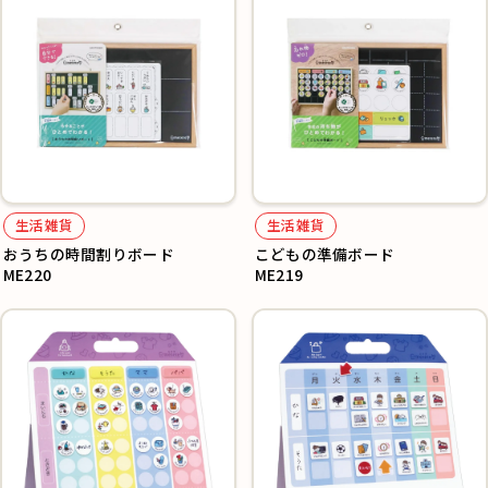
生活雑貨
生活雑貨
おうちの時間割りボード
こどもの準備ボード
ME220
ME219