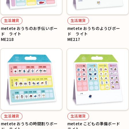
生活雑貨
生活雑貨
metete おうちのお手伝いボー
metete おうちのようびボー
ド ライト
ド ライト
ME218
ME217
生活雑貨
生活雑貨
metete おうちの時間割りボー
metete こどもの準備ボード