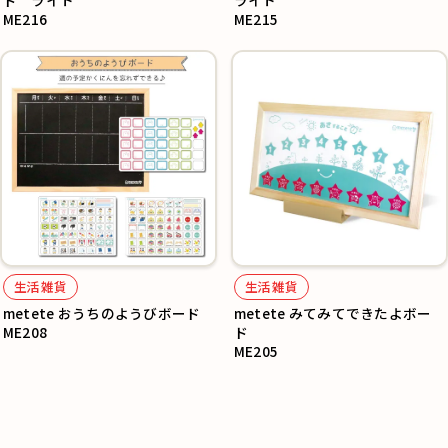
ド ライト
ライト
ME216
ME215
生活雑貨
生活雑貨
metete おうちのようびボード
metete みてみてできたよボー
ME208
ド
ME205