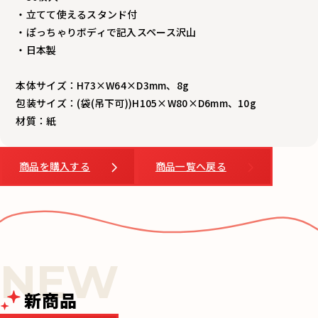
・立てて使えるスタンド付
・ぽっちゃりボディで記入スペース沢山
・日本製
本体サイズ：H73×W64×D3mm、8g
包装サイズ：(袋(吊下可))H105×W80×D6mm、10g
材質：紙
商品を購入する
商品一覧へ戻る
新商品