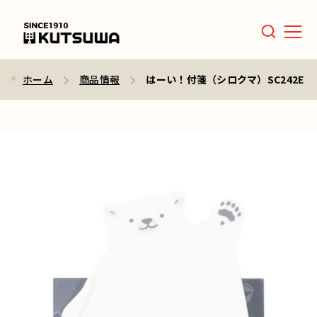
Men
ホーム
商品情報
はーい！付箋（シロクマ）SC242E