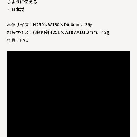
じように使える
・日本製
本体サイズ：H250×W180×D0.8mm、36g
包装サイズ：(透明袋)H251×W187×D1.2mm、45g
材質：PVC