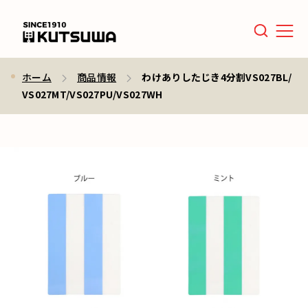
Men
ホーム
商品情報
わけありしたじき4分割VS027BL/
VS027MT/VS027PU/VS027WH