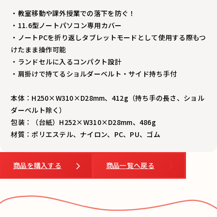
・教室移動や課外授業での落下を防ぐ！
・11.6型ノートパソコン専用カバー
・ノートPCを折り返しタブレットモードとして使用する際もつ
けたまま操作可能
・ランドセルに入るコンパクト設計
・肩掛けで持てるショルダーベルト・サイド持ち手付
本体：H250×W310×D28mm、412g（持ち手の長さ、ショル
ダーベルト除く）
包装：（台紙）H252×W310×D28mm、486g
材質：ポリエステル、ナイロン、PC、PU、ゴム
商品を購入する
商品一覧へ戻る