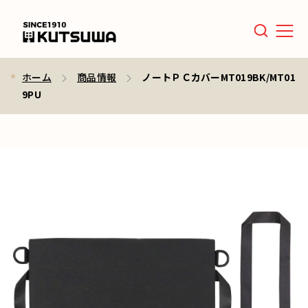
Men
ホーム
商品情報
ノートＰＣカバーMT019BK/MT01
9PU