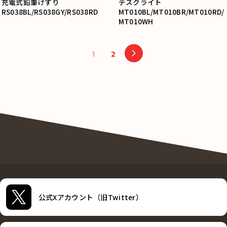
充電式鉛筆けずり
デスクライト
RS038BL/RS038GY/RS038RD
MT010BL/MT010BR/MT010RD/
MT010WH
1
2
公式Xアカウント（旧Twitter）