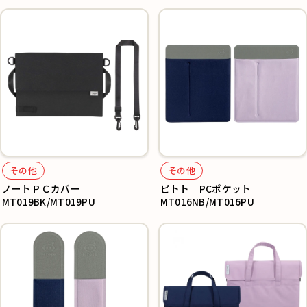
その他
その他
ノートＰＣカバー
ピトト PCポケット
MT019BK/MT019PU
MT016NB/MT016PU