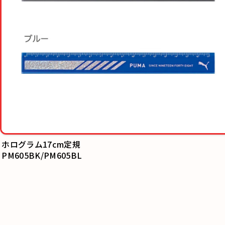
ホログラム17cm定規
PM605BK/PM605BL
折りたたみ30
PM606BK/PM