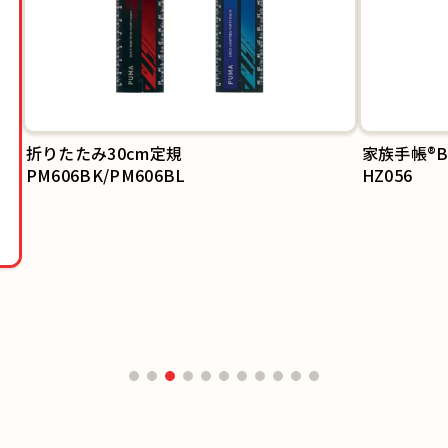
家族手帳®B
HZ056
cm定規
606BL