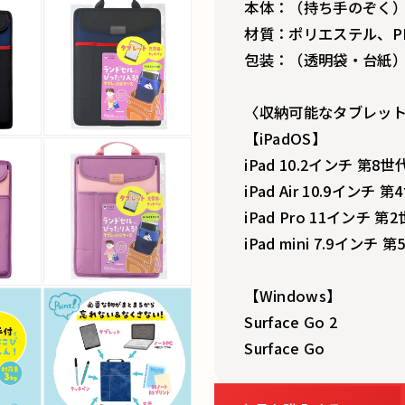
本体：（持ち手のぞく）H
材質：ポリエステル、P
包装：（透明袋・台紙）32
〈収納可能なタブレット〉
【iPadOS】
iPad 10.2インチ 第8世
iPad Air 10.9インチ 
iPad Pro 11インチ 第
iPad mini 7.9インチ 
【Windows】
Surface Go 2