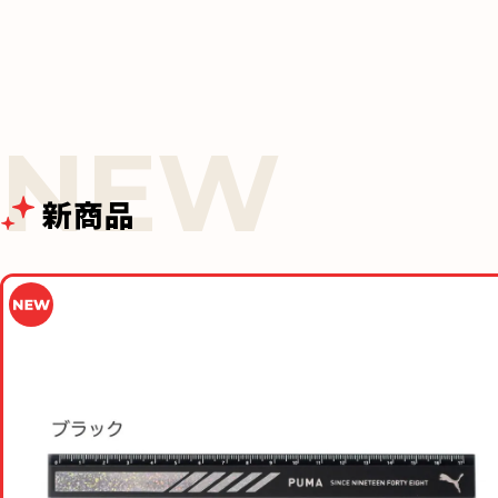
k
新商品