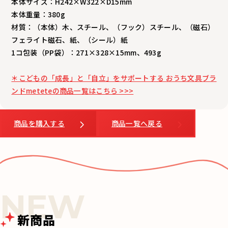
本体サイズ：H242×W322×D15mm
本体重量：380g
材質：（本体）木、スチール、（フック）スチール、（磁石）
フェライト磁石、紙、（シール）紙
1コ包装（PP袋）：271×328×15mm、493g
＊こどもの「成長」と「自立」をサポートする おうち文具ブラ
ンドmeteteの商品一覧はこちら >>>
商品を購入する
商品一覧へ戻る
新商品