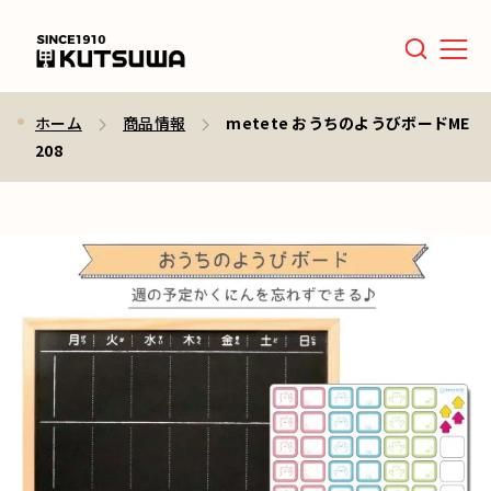
Men
ホーム
商品情報
metete おうちのようびボードME
208