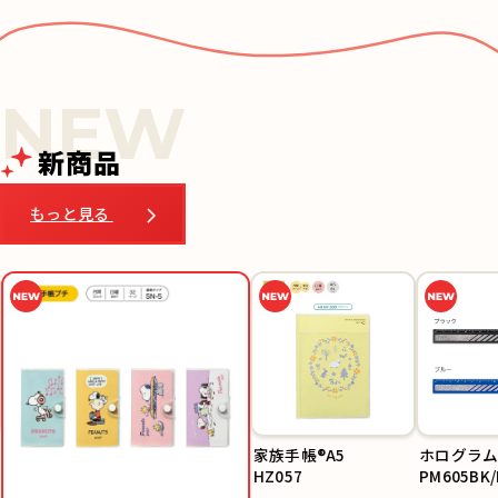
新商品
もっと見る
家族手帳®A5
ホログラム
HZ057
PM605BK/