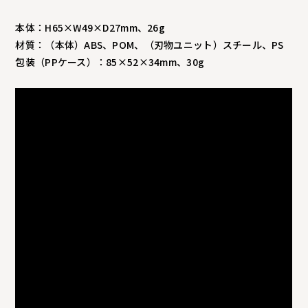
本体：H65×W49×D27mm、26g
材質：（本体）ABS、POM、（刃物ユニット）スチール、PS
包装（PPケース）：85×52×34mm、30g