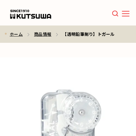
Men
ホーム
商品情報
【透明鉛筆削り】トガール