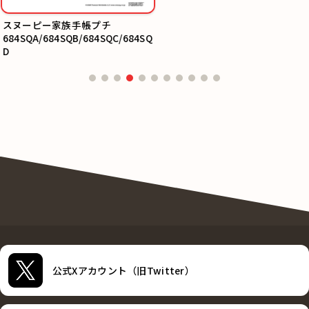
スヌーピー家族手帳プチ
684SQA/684SQB/684SQC/684SQ
D
公式Xアカウント（旧Twitter）