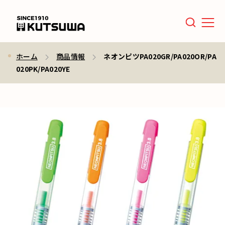
Men
ホーム
商品情報
ネオンピツPA020GR/PA020OR/PA
020PK/PA020YE