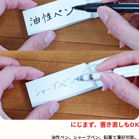
にじまず、書き直しもOK
油性ペン、シャープペン、鉛筆で筆記可能。