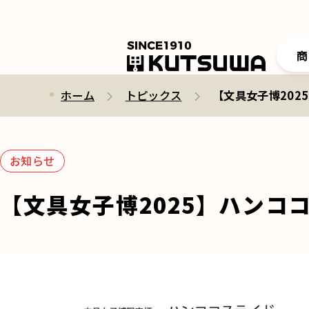
商
ホーム
トピックス
【文具女子博202
お知らせ
【文具女子博2025】ハンコ