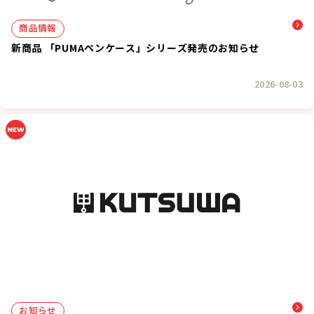
商品情報
新商品 「PUMAペンケース」シリーズ発売のお知らせ
2026-08-03
お知らせ