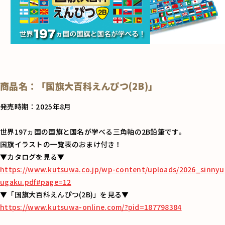
商品名：「国旗大百科えんぴつ(2B)」
発売時期：2025年8月
世界197ヵ国の国旗と国名が学べる三角軸の2B鉛筆です。
国旗イラストの一覧表のおまけ付き！
▼カタログを見る▼
https://www.kutsuwa.co.jp/wp-content/uploads/2026_sinnyu
ugaku.pdf#page=12
▼「国旗大百科えんぴつ(2B)」を見る▼
https://www.kutsuwa-online.com/?pid=187798384