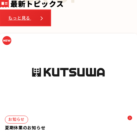
o
最新トピックス
k
もっと見る
お知らせ
夏期休業のお知らせ