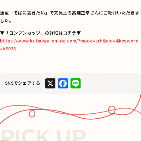
連載「そばに置きたい」で文具王の高畑正幸さんにご紹介いただきま
した。
▼「ヨンブンカッツ」の詳細はコチラ▼
https://www.kutsuwa-online.com/?mode=srh&cid=&keyword
=VS028
X
F
Li
SNSでシェアする
a
n
c
e
e
b
o