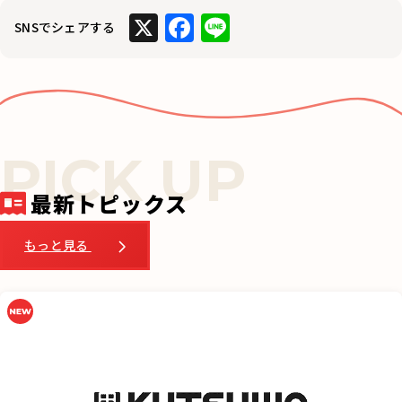
X
F
Li
SNSでシェアする
a
n
c
e
e
b
o
o
最新トピックス
k
もっと見る