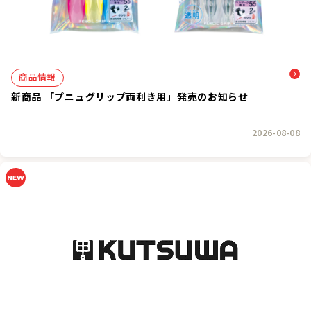
商品情報
新商品 「プニュグリップ両利き用」発売のお知らせ
2026-08-08