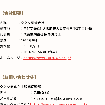
【会社概要】
名称 ：クツワ株式会社
所在地 ：〒577-0013 大阪府東大阪市長田中3丁目6-40
代表者 ：代表取締役社長 寺浦浩之
設立 ：1935年6月
資本金 ：3,000万円
TEL ：06-6745-5630（代表）
ホームページ：
https://www.kutsuwa.co.jp/
【お問い合わせ先】
クツワ株式会社 販売促進部
担当 ：名和(なわ)
メールから ：kikaku-shien@kutsuwa.co.jp
ホームページから：
https://www.kutsuwa.co.jp/contact/