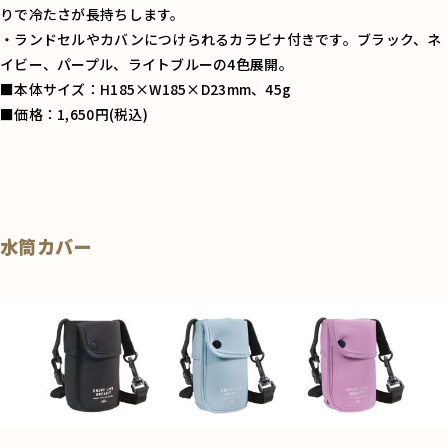
りで冷たさが長持ちします。
・ランドセルやカバンにつけられるカラビナ付きです。ブラック、ネ
イビー、パープル、ライトブルーの4色展開。
■本体サイズ：H185×W185×D23mm、45g
■価格：1,650円(税込)
水筒カバー