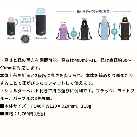
・高さと径の両方を調節可能。高さは400ml〜1L、径は直径約60〜
90mmに対応します。
本体上部を折ると2段階に高さを変えられ、本体を締めたり緩めたり
することで径がぴったりフィットして使えます。
・ショルダーベルト付きで持ち運びに便利です。ブラック、ライトブ
ルー、パープルの3色展開。
■本体サイズ：H140×W120×D20mm、110g
■価格：1,760円(税込)