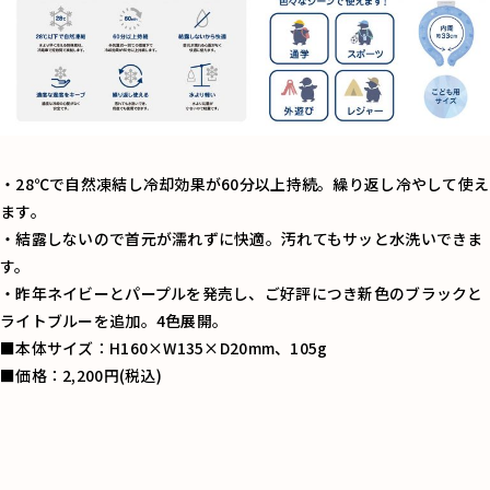
・28℃で自然凍結し冷却効果が60分以上持続。繰り返し冷やして使え
ます。
・結露しないので首元が濡れずに快適。汚れてもサッと水洗いできま
す。
・昨年ネイビーとパープルを発売し、ご好評につき新色のブラックと
ライトブルーを追加。4色展開。
■本体サイズ：H160×W135×D20mm、105g
■価格：2,200円(税込)