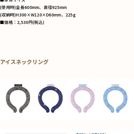
(使用時)全長600mm、直径925mm
(収納時)H300×W120×D60mm、225g
■価格：2,530円(税込)
アイスネックリング