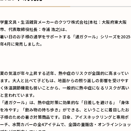
学童文具・生活雑貨メーカーのクツワ株式会社(本社：大阪府東大阪
市、代表取締役社長：寺浦 浩之)は、
暑い日のお子様の通学をサポートする「通ガクール」シリーズを2025
年4月に発売しました。
夏の気温が年々上昇する近年、熱中症のリスクが全国的に高まってい
ます。大人と比べて子どもは、地面からの照り返しの影響を受けやす
く体温調節機能も弱いことから、一般的に熱中症になるリスクが高い
と言われています。
「通ガクール」は、熱中症対策に効果的な「日差しを避ける」「身体
を冷やす」「飲み物の持ち歩き」ができる、ということに着目したお
子様のための暑さ対策商品です。日傘、アイスネックリングと専用ポ
ーチ、水筒カバーの全4アイテムで、全国の量販店・オンラインショッ