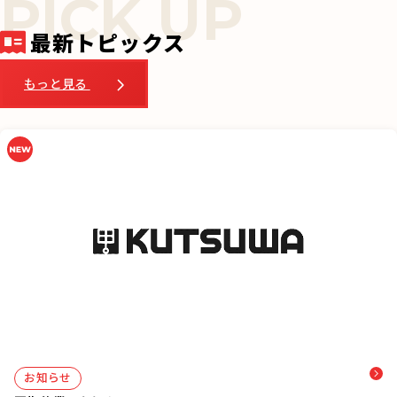
o
o
最新トピックス
k
もっと見る
お知らせ