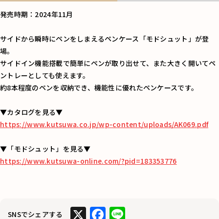
発売時期：2024年11月
サイドから瞬時にペンをしまえるペンケース「モドシュット」が登
場。
サイドイン機能搭載で簡単にペンが取り出せて、また大きく開いてペ
ントレーとしても使えます。
約8本程度のペンを収納でき、機能性に優れたペンケースです。
▼カタログを見る▼
https://www.kutsuwa.co.jp/wp-content/uploads/AK069.pdf
▼「モドシュット」を見る▼
https://www.kutsuwa-online.com/?pid=183353776
X
F
Li
SNSでシェアする