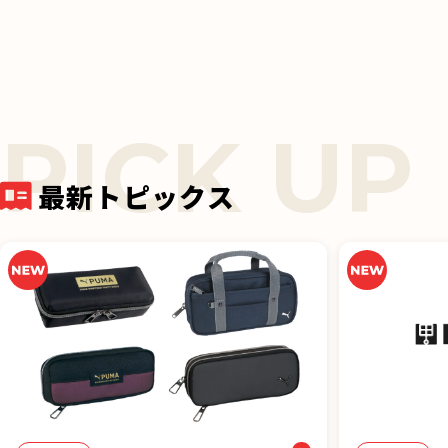
k
最新トピックス