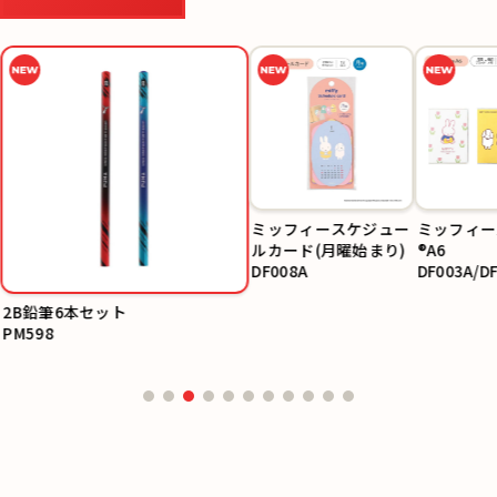
ミッフィースケジュー
ミッフィー
ルカード(月曜始まり)
®A6
DF008A
DF003A/D
03C
2B鉛筆6本セット
PM598