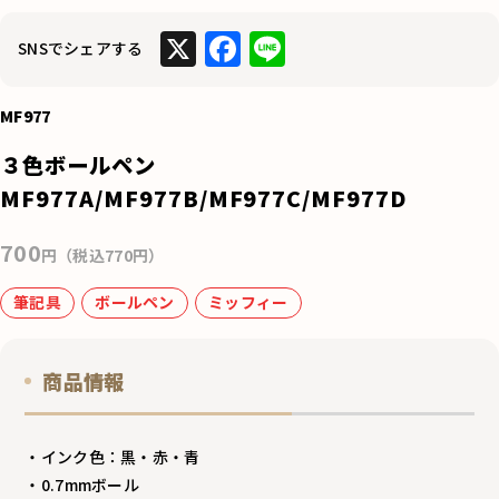
X
F
Li
SNSでシェアする
a
n
c
e
MF977
e
３色ボールペン
b
MF977A/MF977B/MF977C/MF977D
o
700
o
円（税込770円）
k
筆記具
ボールペン
ミッフィー
商品情報
・インク色：黒・赤・青
・0.7mmボール