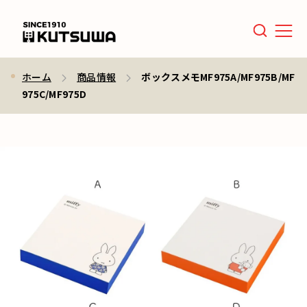
Men
ホーム
商品情報
ボックスメモMF975A/MF975B/MF
975C/MF975D