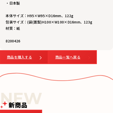
・日本製
本体サイズ：H95×W95×D16mm、122g
包装サイズ：(袋(置型)H100×W100×D16mm、123g
材質：紙
8200426
商品を購入する
商品一覧へ戻る
新商品