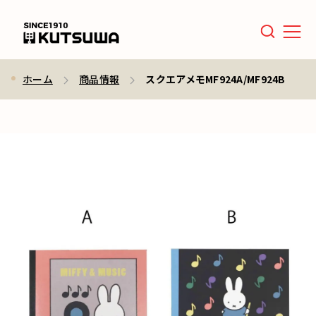
Men
ホーム
商品情報
スクエアメモMF924A/MF924B