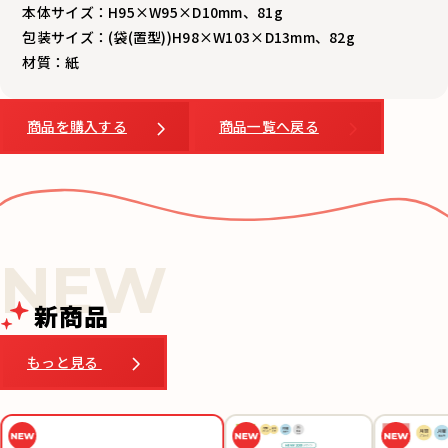
本体サイズ：H95×W95×D10mm、81g
包装サイズ：(袋(置型))H98×W103×D13mm、82g
材質：紙
商品を購入する
商品一覧へ戻る
新商品
もっと見る