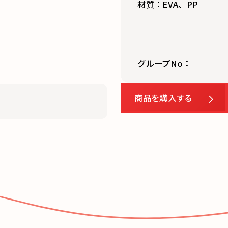
材質：EVA、PP
グループNo：
商品を購入する