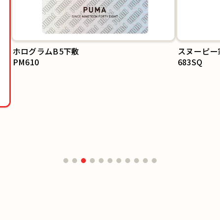
ホログラムB5下敷
スヌーピー家
PM610
683SQ