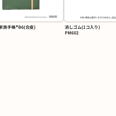
族手帳®B6(合皮)
消しゴム(1コ入り)
PM602