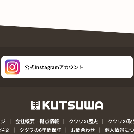
公式Instagramアカウント
ージ
会社概要／拠点情報
クツワの歴史
クツワの取
注文
クツワの6年間保証
お問合わせ
個人情報に