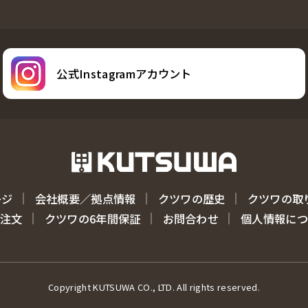
公式Instagramアカウント
ージ
会社概要／拠点情報
クツワの歴史
クツワの取
注文
クツワの6年間保証
お問合わせ
個人情報に
Copyright KUTSUWA CO., LTD. All rights reserved.