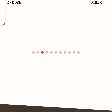
018JK
ジュールカード(日曜始まり)