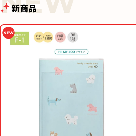
新商品
家族手帳®B6週間