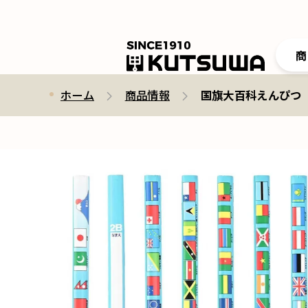
商
ホーム
商品情報
国旗大百科えんぴつ（