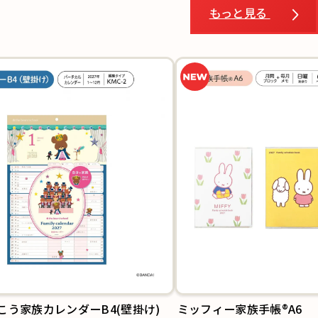
もっと見る
こう家族カレンダーB4(壁掛け)
ミッフィー家族手帳®A6