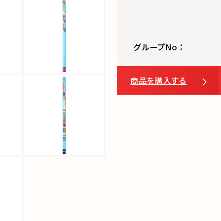
グループNo：
商品を購入する