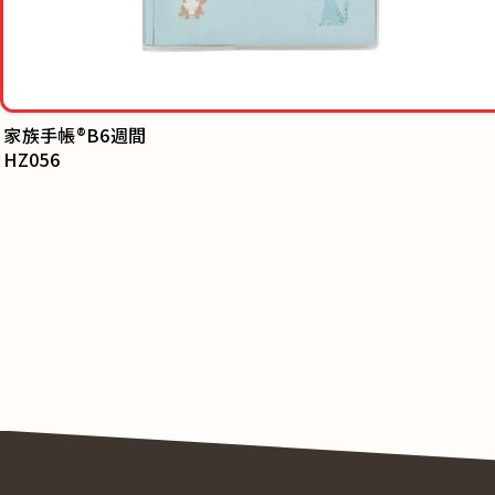
HZ056
ミッフィースケ
DF008B