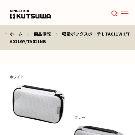
Men
ホーム
商品情報
軽量ボックスポーチＬTA011WH/T
A011GY/TA011NB