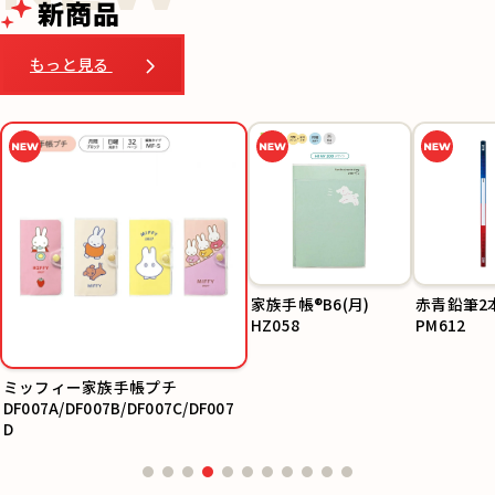
新商品
もっと見る
家族手帳®B6(月)
赤青鉛筆2
HZ058
PM612
ミッフィー家族手帳プチ
DF007A/DF007B/DF007C/DF007
D