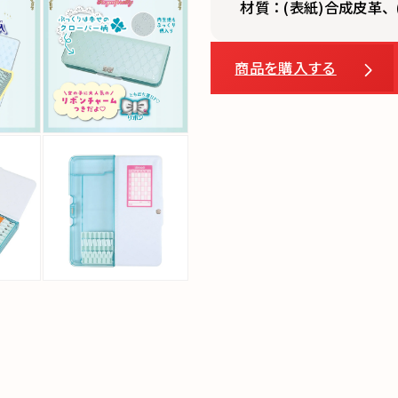
材質：(表紙)合成皮革、(
商品を購入する