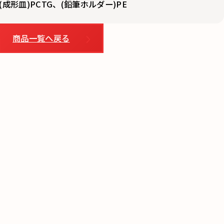
成形皿)PCTG、(鉛筆ホルダー)PE
商品一覧へ戻る