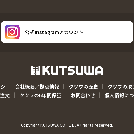
公式Instagramアカウント
ージ
会社概要／拠点情報
クツワの歴史
クツワの取
注文
クツワの6年間保証
お問合わせ
個人情報に
Copyright KUTSUWA CO., LTD. All rights reserved.