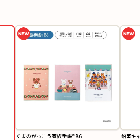
くまのがっこう家族手帳®B6
鉛筆キャッ