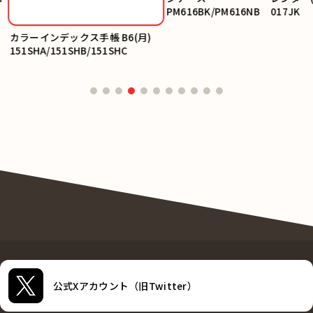
PM616BK/PM616NB
017JK
カラーインデックス手帳 B6(月)
151SHA/151SHB/151SHC
公式Xアカウント（旧Twitter）