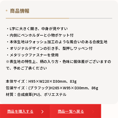
商品情報
・L字に大きく開き、中身が見やすい
・内側にペンホルダーと小物ポケット付
・本体生地はウォッシュ加工のような風合いのある合皮生地
・オリジナルデザインの引き手、型押しワッペン付
・メタリックファスナーを使用
※表生地の特性上、柄の入り方・色味に個体差がございますの
で、予めご了承ください
本体サイズ：H95×W220×D30mm、83g
包装サイズ：(プラフック)H265×W95×D30mm、86g
材質：合成皮革(PU)、ポリエステル
商品を購入する
商品一覧へ戻る