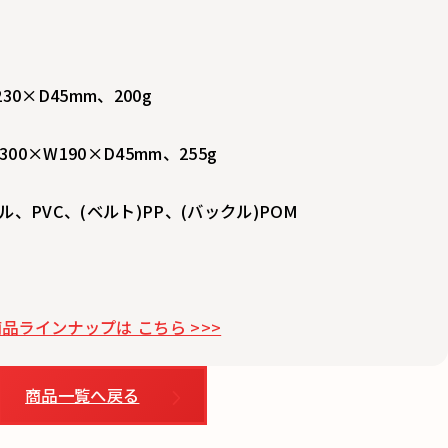
0×D45mm、200g
0×W190×D45mm、255g
、PVC、(ベルト)PP、(バックル)POM
ラインナップは こちら >>>
商品一覧へ戻る