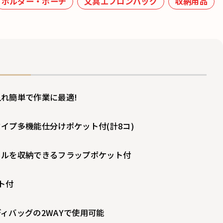
ホルダー・ポーチ
文具エプロンバッグ
収納用品
れ簡単で作業に最適!
イプ多機能仕分けポケット付(計8コ)
トルを収納できるフラップポケット付
ト付
ィバッグの2WAYで使用可能