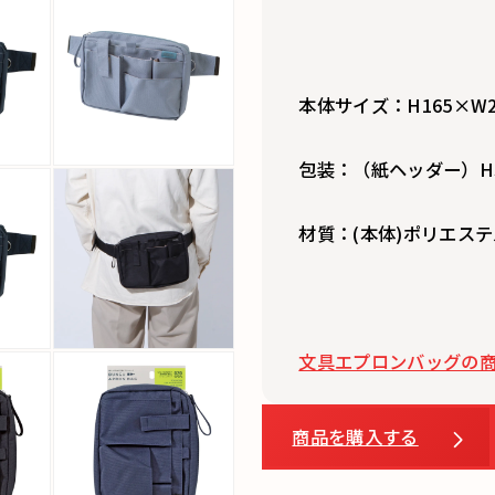
本体サイズ：H165×W23
包装：（紙ヘッダー）H30
材質：(本体)ポリエステル
文具エプロンバッグの商品
商品を購入する