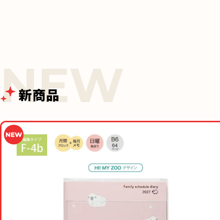
k
新商品