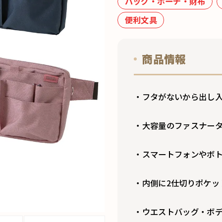
バッグ・ポーチ・財布
便利文具
商品情報
・フタがないから出し入
・大容量のファスナータ
・スマートフォンやボ
・内側に2仕切りポケッ
・ウエストバッグ・ボデ