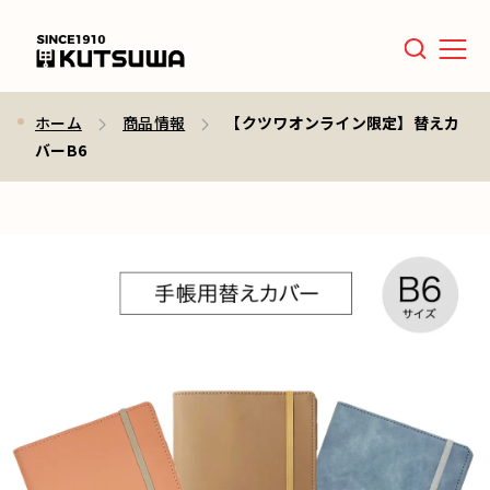
Men
ホーム
商品情報
【クツワオンライン限定】替えカ
バーB6