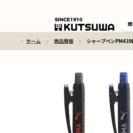
商
ホーム
商品情報
シャープペンPM439B