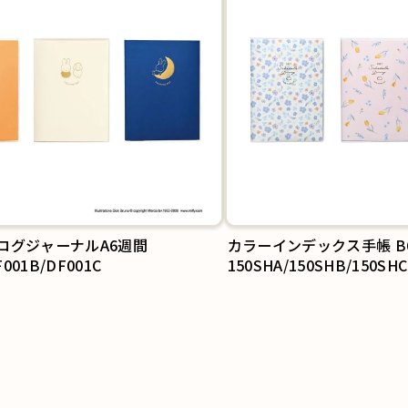
ログジャーナルA6週間
カラーインデックス手帳 B
F001B/DF001C
150SHA/150SHB/150SHC