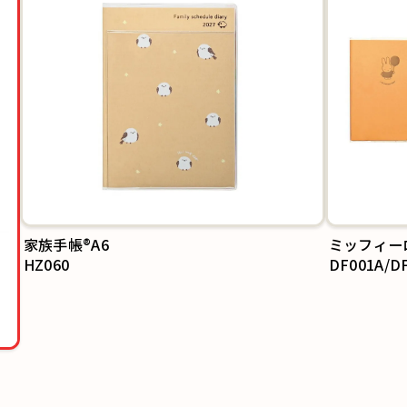
ミッフィー
DF001A/D