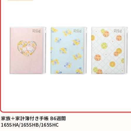
家族＋家計簿付き手帳 B6週間
165SHA/165SHB/165SHC
家族手帳®A6
HZ060