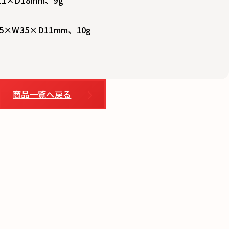
5×W35×D11mm、10g
商品一覧へ戻る