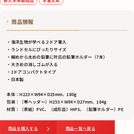
新入学準備商品
学童文具
商品情報
・海洋生物が学べる２ドア筆入
・ランドセルにぴったりサイズ
・細めから太めの鉛筆に対応の鉛筆ホルダー（7本）
・大きめの消しゴムが入る
・2ドアコンパクトタイプ
・日本製
本体：H223×W94×D25mm、180g
包装：（帯ヘッダー）H253×W94×D27mm、184g
材質：（表紙）PVC、（成形皿）HIPS、（鉛筆ホルダー）PE
商品を購入する
商品一覧へ戻る