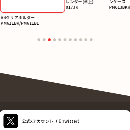
レンダー(卓上)
ンケース
017JK
PM613BK/
A4クリアホルダー
PM611BK/PM611BL
公式Xアカウント（旧Twitter）