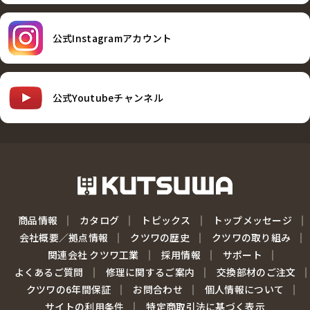
公式Instagramアカウント
公式Youtubeチャンネル
商品情報
カタログ
トピックス
トップメッセージ
会社概要／拠点情報
クツワの歴史
クツワの取り組み
関連会社 クツワ工業
採用情報
サポート
よくあるご質問
修理に関するご案内
交換部材のご注文
クツワの6年間保証
お問合わせ
個人情報について
サイトの利用条件
特定商取引法に基づく表示