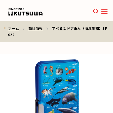
Men
ホーム
商品情報
学べる２ドア筆入（海洋生物）SF
022