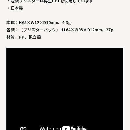
・包装ブリスターは再生PETを使用しています
・日本製
本体：H65×W12×D10mm、4.3g
包装：（ブリスターパック）H164×W85×D12mm、27g
材質：PP、帆立殻