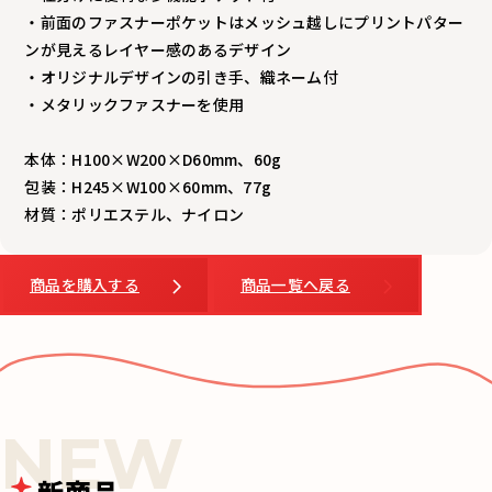
・前面のファスナーポケットはメッシュ越しにプリントパター
ンが見えるレイヤー感のあるデザイン
・オリジナルデザインの引き手、織ネーム付
・メタリックファスナーを使用
本体：H100×W200×D60mm、60g
包装：H245×W100×60mm、77g
材質：ポリエステル、ナイロン
商品を購入する
商品一覧へ戻る
新商品