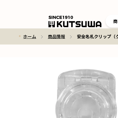
商
ホーム
商品情報
安全名札クリップ（