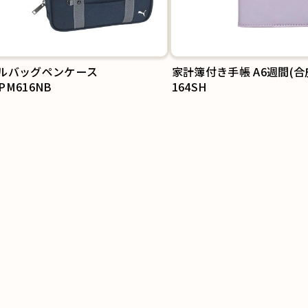
ルバッグペンケース
家計簿付き手帳 A6週間(合
/PM616NB
164SH