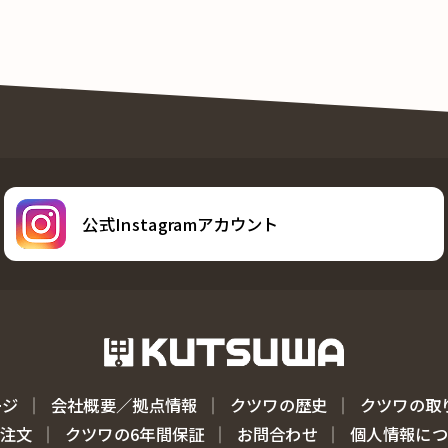
公式Instagramアカウント
ージ
会社概要／拠点情報
クツワの歴史
クツワの取
注文
クツワの6年間保証
お問合わせ
個人情報に