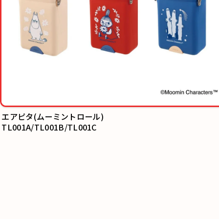
エアピタ(ムーミントロール)
TL001A/TL001B/TL001C
ミッフィー家
DF007A/DF00