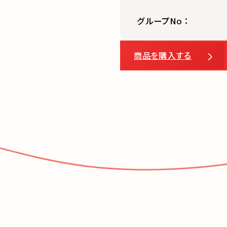
グループNo：
商品を購入する