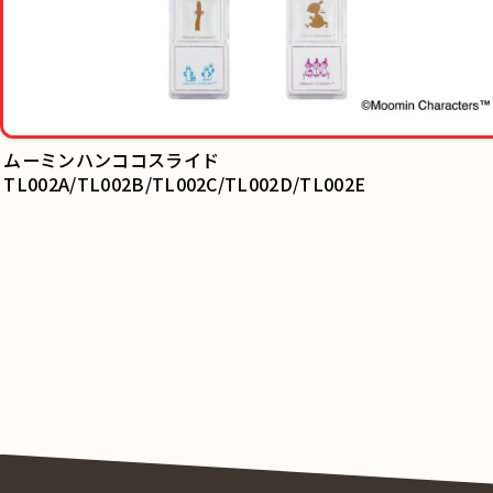
2E
エアピタ(ムーミントロール)
TL001A/TL001B/TL001C