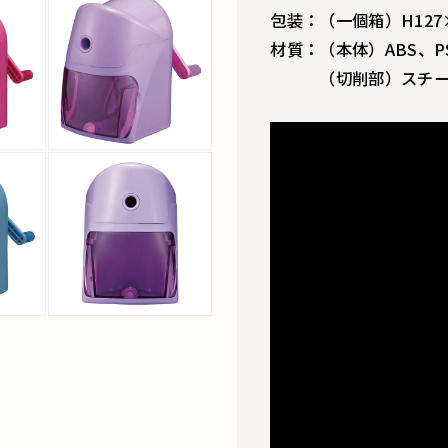
包装：（一個箱）H127×
材質：（本体）ABS、P
（切削部）スチー