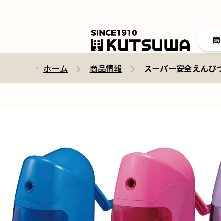
商
ホーム
商品情報
スーパー安全えんぴつけずり