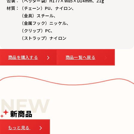
包装：（ヘッダー袋）H177×W85×D14mm、21g
材質：（チェーン）PU、ナイロン、
（金具）スチール、
（金属フック）ニッケル、
（クリップ）PC、
（ストラップ）ナイロン
商品を購入する
商品一覧へ戻る
新商品
もっと見る