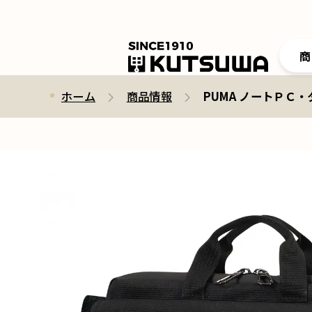
商
ホーム
商品情報
PUMA ノートＰＣ