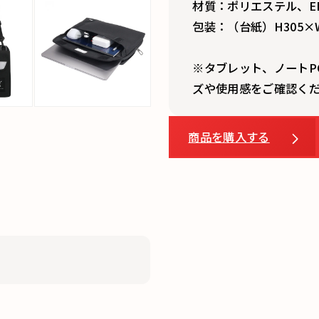
材質：ポリエステル、EP
包装：（台紙）H305×W
※タブレット、ノートP
商品を購入する