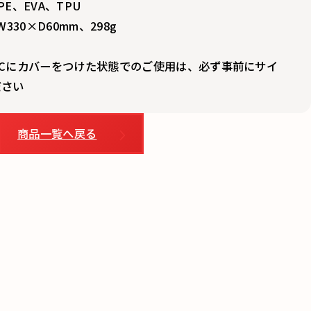
E、EVA、TPU
330×D60mm、298g
Cにカバーをつけた状態でのご使用は、必ず事前にサイ
商品一覧へ戻る