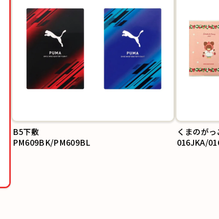
くまのがっ
016JKA/01
609BL