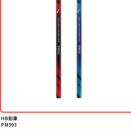
HB鉛筆
PM593
B5下敷
PM609BK/PM