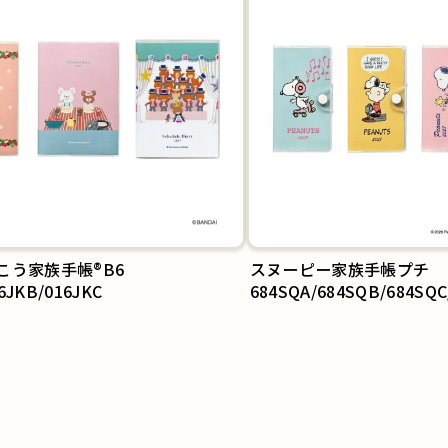
こう家族手帳®B6
スヌーピー家族手帳プチ
6JKB/016JKC
684SQA/684SQB/684SQC